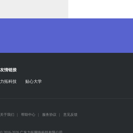
友情链接
力拓科技
贴心大学
关于我们
|
帮助中心
|
服务协议
|
意见反馈
© 2016-2026 广东力拓网络科技有限公司