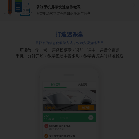
录制手机屏幕快速创作微课
各类现场教学过程的知识提炼与分享
打造速课堂
最轻便的信息化教学方式，快速实现落地应用
开课教、学、考、评轻松惬意 / 课前、课中、课后全覆盖
手机一分钟开班 / 教学互动丰富多彩 / 教学资源实时精准推送