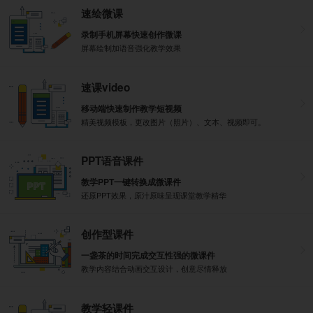
速绘微课
录制手机屏幕快速创作微课
屏幕绘制加语音强化教学效果
速课video
移动端快速制作教学短视频
精美视频模板，更改图片（照片）、文本、视频即可。
PPT语音课件
教学PPT一键转换成微课件
还原PPT效果，原汁原味呈现课堂教学精华
创作型课件
一盏茶的时间完成交互性强的微课件
教学内容结合动画交互设计，创意尽情释放
教学轻课件