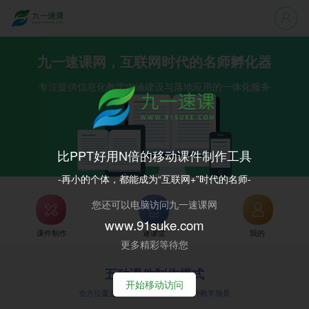
九一速课网，互联网时代的名师孵化器
专注提供信息化教学内涵建设与落地应用的一体化服务
比PPT好用N倍的移动课件制作工具
-再小的个体，都能成为“互联网+”时代的名师-
您还可以电脑访问九一速课网
www.91suke.com
课件制作
速课堂
我的
更多精彩等待您
五种课件制作模式
开始移动访问
全方位覆盖各大教学环节，适应各种教学场景