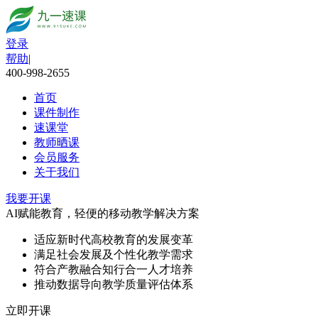
登录
帮助
|
400-998-2655
首页
课件制作
速课堂
教师晒课
会员服务
关于我们
我要开课
AI赋能教育，轻便的移动教学解决方案
适应新时代高校教育的发展变革
满足社会发展及个性化教学需求
符合产教融合知行合一人才培养
推动数据导向教学质量评估体系
立即开课