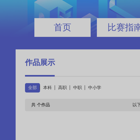
首页
比赛指
作品展示
全部
本科
高职
中职
中小学
共
个作品
以