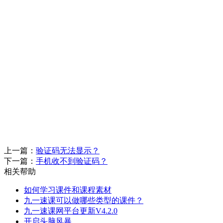
上一篇：
验证码无法显示？
下一篇：
手机收不到验证码？
相关帮助
如何学习课件和课程素材
九一速课可以做哪些类型的课件？
九一速课网平台更新V4.2.0
开启头脑风暴