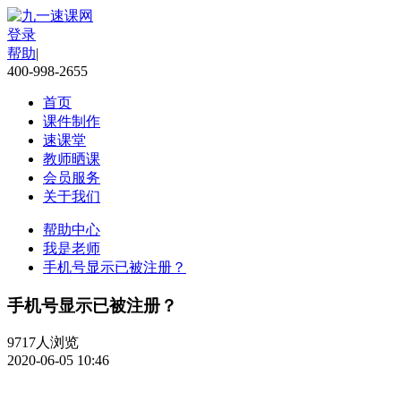
登录
帮助
|
400-998-2655
首页
课件制作
速课堂
教师晒课
会员服务
关于我们
帮助中心
我是老师
手机号显示已被注册？
手机号显示已被注册？
9717人浏览
2020-06-05 10:46