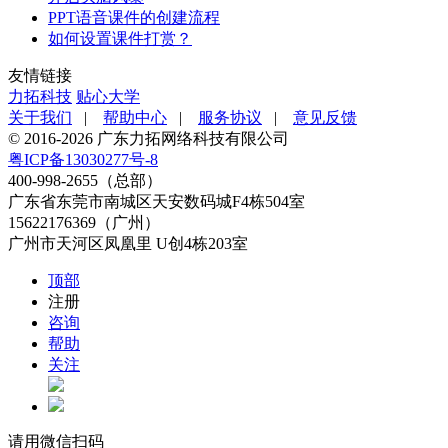
PPT语音课件的创建流程
如何设置课件打赏？
友情链接
力拓科技
贴心大学
关于我们
|
帮助中心
|
服务协议
|
意见反馈
© 2016-2026 广东力拓网络科技有限公司
粤ICP备13030277号-8
400-998-2655（总部）
广东省东莞市南城区天安数码城F4栋504室
15622176369（广州）
广州市天河区凤凰里 U创4栋203室
顶部
注册
咨询
帮助
关注
请用微信扫码