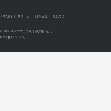
关于我们
|
帮助中心
|
服务协议
|
意见反馈
© 2016-2026 广东力拓网络科技有限公司
粤ICP备13030277号-8