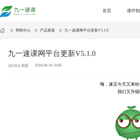
首页
课件制
帮助中心
产品更新
九一速课网平台更新V5.1.0
九一速课网平台更新V5.1.0
2018-08-10 10:09
24239人浏览
嗨，速宝今天又来给
我们又升级