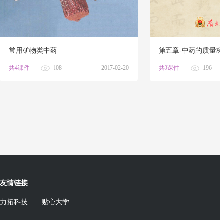
常用矿物类中药
第五章-中药的质量
共4课件
108
2017-02-20
共9课件
196
友情链接
力拓科技
贴心大学