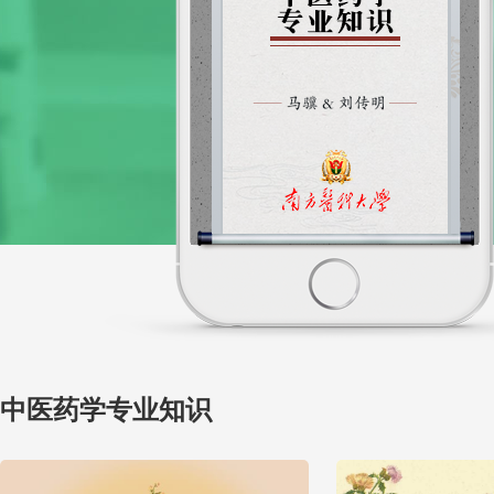
中医药学专业知识