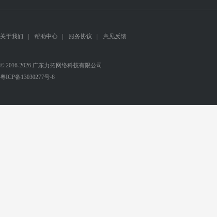
关于我们
|
帮助中心
|
服务协议
|
意见反馈
© 2016-2026 广东力拓网络科技有限公司
粤ICP备13030277号-8