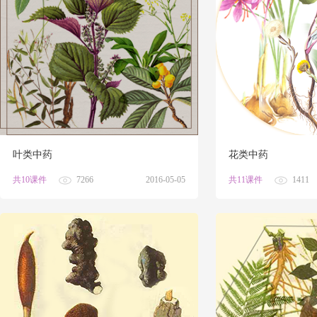
叶类中药
花类中药
共10课件
7266
2016-05-05
共11课件
1411