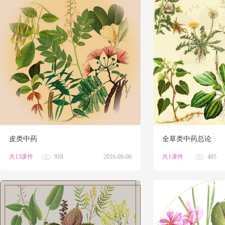
皮类中药
全草类中药总论
共13课件
918
2016-09-06
共1课件
485