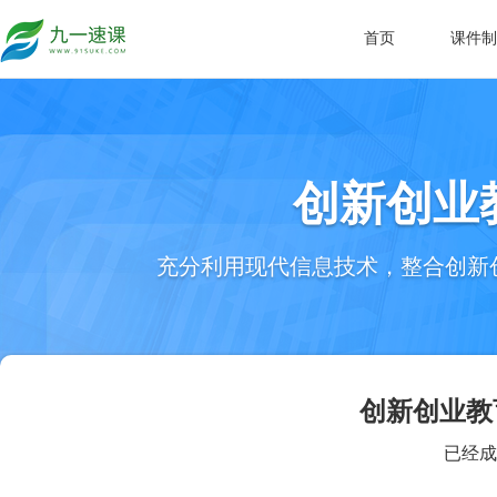
首页
课件制
创新创业
充分利用现代信息技术，整合创新
创新创业教
已经成