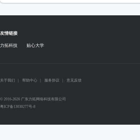
友情链接
力拓科技
贴心大学
关于我们
|
帮助中心
|
服务协议
|
意见反馈
© 2016-2026 广东力拓网络科技有限公司
粤ICP备13030277号-8