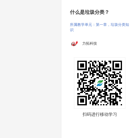
什么是垃圾分类？
所属教学单元：第一章，垃圾分类知
识
力拓科技
扫码进行移动学习