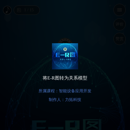
1
/
15
评价
赞赏
将E-R图转为关系模型
所属课程：智能设备应用开发
制作人：力拓科技