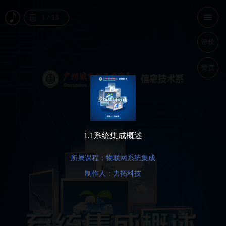
1
/
13
评价
赞赏
1.1系统集成概述
所属课程：物联网系统集成
制作人：力拓科技